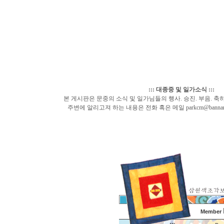
::: 대종중 및 일가소식 :::
본 게시판은 문중의 소식 및 일가님들의 행사. 승진. 부음. 축
주변에 알리고져 하는 내용은 전화 혹은 메일 parkcm@bannamp
Member