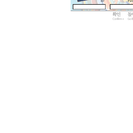
ID
Pa