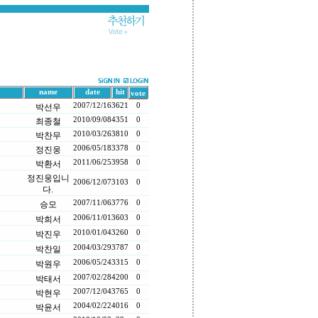
name
date
hit
vote
2007/12/16
3621
0
박선우
2010/09/08
4351
0
최종철
2010/03/26
3810
0
박찬무
2006/05/18
3378
0
정진웅
2011/06/25
3958
0
박환서
정진웅입니
2006/12/07
3103
0
다.
2007/11/06
3776
0
승모
2006/11/01
3603
0
박희서
2010/01/04
3260
0
박진우
2004/03/29
3787
0
박찬일
2006/05/24
3315
0
박원우
2007/02/28
4200
0
박태서
2007/12/04
3765
0
박현우
2004/02/22
4016
0
박윤서