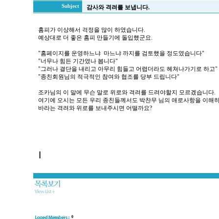
Subject
감사와 격려를 보냅니다.
홈피가 이상해서 걱정을 많이 하였습니다.
예상대로 더 좋은 홈피 만들기에 돌입했군요.
"홈페이지를 운영하느냐 마느냐 까지를 검토했을 정도였습니다"
"너무나 힘든 기간였나 봅니다"
"그러나 결단을 내리고 아무리 힘들고 어렵더라도 헤쳐나가기로 하고"
"종친회원님의 적극적인 참여와 협조를 당부 드립니다"
조카님의 이 말에 무슨 말로 위로와 격려를 드려야할지 모르겠습니다.
여기에 오시는 모든 우리 종친들께서도 박찬무 님의 애로사항을 이해
바라는 격려와 위로를 보내주시면 어떨까요?
┃
0