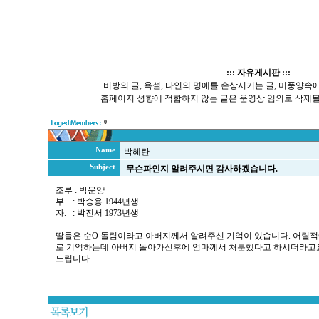
::: 자유게시판 :::
비방의 글, 욕설, 타인의 명예를 손상시키는 글, 미풍양속에 
홈페이지 성향에 적합하지 않는 글은 운영상 임의로 삭제될
0
Name
박혜란
Subject
무슨파인지 알려주시면 감사하겠습니다.
조부 : 박문양
부. : 박승용 1944년생
자. : 박진서 1973년생
딸들은 순O 돌림이라고 아버지께서 알려주신 기억이 있습니다. 어릴적
로 기억하는데 아버지 돌아가신후에 엄마께서 처분했다고 하시더라고요.
드립니다.