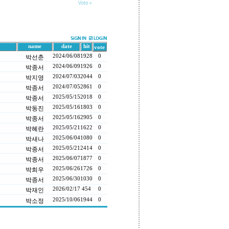
name
date
hit
vote
2024/06/08
1928
0
박선춘
2024/06/09
1926
0
박종서
2024/07/03
2044
0
박지영
2024/07/05
2861
0
박종서
2025/05/15
2018
0
박종서
2025/05/16
1803
0
박동진
2025/05/16
2905
0
박종서
2025/05/21
1622
0
박혜란
2025/06/04
1080
0
박새나
2025/05/21
2414
0
박종서
2025/06/07
1877
0
박종서
2025/06/26
1726
0
박희우
2025/06/30
1030
0
박종서
2026/02/17
454
0
박재인
2025/10/06
1944
0
박소정