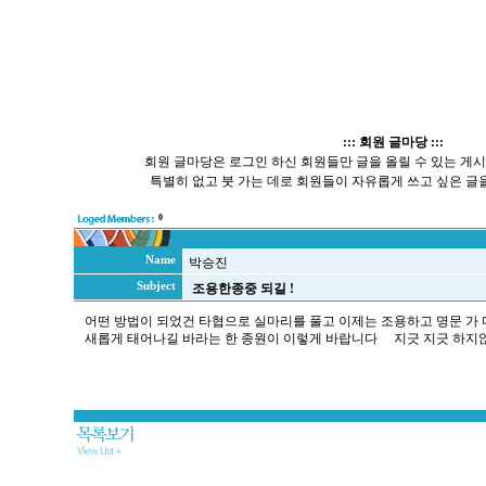
::: 회원 글마당 :::
회원 글마당은 로그인 하신 회원들만 글을 올릴 수 있는 게
특별히 없고 붓 가는 데로 회원들이 자유롭게 쓰고 싶은 글을
0
Name
박승진
Subject
조용한종중 되길 !
어떤 방법이 되었건 타협으로 실마리를 풀고 이제는 조용하고 명문 가
새롭게 태어나길 바라는 한 종원이 이렇게 바랍니다 지긋 지긋 하지