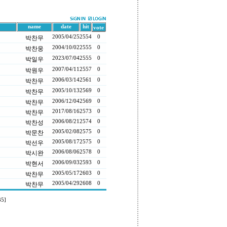
name
date
hit
vote
2005/04/25
2554
0
박찬무
2004/10/02
2555
0
박찬웅
2023/07/04
2555
0
박일우
2007/04/11
2557
0
박원우
2006/03/14
2561
0
박찬무
2005/10/13
2569
0
박찬무
2006/12/04
2569
0
박찬무
2017/08/16
2573
0
박찬무
2006/08/21
2574
0
박찬성
2005/02/08
2575
0
박문찬
2005/08/17
2575
0
박선우
2006/08/06
2578
0
박시완
2006/09/03
2593
0
박현서
2005/05/17
2603
0
박찬무
2005/04/29
2608
0
박찬무
35]