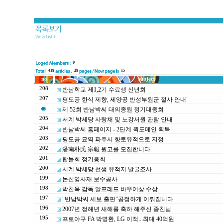
0
418
28
15
no
subject
208
반남학교 제1,2기 수료생 신년회
207
평도공 한식 제향, 세양공 반성부원군 절사 안내
제 52회 반남박씨 대의종원 정기대종회
205
서계 박세당 사랑채 및 노강서원 관람 안내
204
반남박씨 홈페이지 - 2단계 퀵도메인 획득
203
평도공 묘역 파주시 향토유적으로 지정
202
潘南朴氏 宗報 원고를 모집합니다
201
탑들회 정기총회
200
서계 박세당 선생 유적지 발굴조사
199
논산영사재 보수공사
198
박찬욱 감독 알프레드 바우어상 수상
197
"반남박씨 세보 출판"공정하게 이뤄집니다
196
2007년 정해년 새해를 축하 해주신 종친님
195
프로야구 FA 박명환, LG 이적...최대 40억원