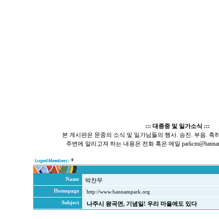
::: 대종중 및 일가소식 :::
본 게시판은 문중의 소식 및 일가님들의 행사. 승진. 부음. 축
주변에 알리고져 하는 내용은 전화 혹은 메일 parkcm@bannamp
0
Name
박찬무
Homepage
http://www.bannampark.org
Subject
나주시 왕곡면, 기념일! 우리 마을에도 있다