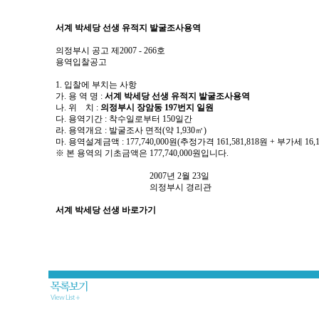
서계 박세당 선생 유적지 발굴조사용역
의정부시 공고 제2007 - 266호
용역입찰공고
1. 입찰에 부치는 사항
가. 용 역 명 :
서계 박세당 선생 유적지 발굴조사용역
나. 위 치 :
의정부시 장암동 197번지 일원
다. 용역기간 : 착수일로부터 150일간
라. 용역개요 : 발굴조사 면적(약 1,930㎡)
마. 용역설계금액 : 177,740,000원(추정가격 161,581,818원 + 부가세 16,1
※ 본 용역의 기초금액은 177,740,000원입니다.
2007년 2월 23일
의정부시 경리관
서계 박세당 선생 바로가기