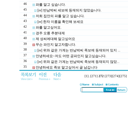
46
파를 알고 싶습니다.
45
[re] 반남박씨 세보에 등재되지 않았습니다.
44
저희 집안의 파를 알고 싶습니다.
43
[re] 한자 이름을 확인해 보세요
42
파를 알고싶어요.
41
경주 오릉 추분대제
40
제 성씨에대해 알고싶어요
39
무슨 파인지 알고자합니다.
38
[re] 위와 같은 가계는 반남박씨 족보에 등재되어 있지 ...
37
안녕하세요~저도 어떤 공파인지 알고싶습니다.
36
[re] 위와 같은 가계는 반남박씨 족보에 등재되지 않았...
35
안녕하세요 족보 알고싶어서 글 남깁니다
[1]
..
[271]
272
[273]
[274]
[275]