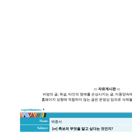
::: 자유게시판 :::
비방의 글, 욕설, 타인의 명예를 손상시키는 글, 미풍양속에 
홈페이지 성향에 적합하지 않는 글은 운영상 임의로 삭제될
0
Name
박종서
Subject
[re] 족보의 무엇을 알고 싶다는 것인지?