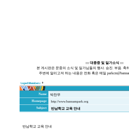
::: 대종중 및 일가소식 :::
본 게시판은 문중의 소식 및 일가님들의 행사. 승진. 부음. 축
주변에 알리고져 하는 내용은 전화 혹은 메일 parkcm@bannamp
0
Name
박찬무
Homepage
http://www.bannampark.org
Subject
반남학교 교육 안내
반남학교 교육 안내