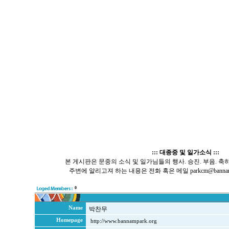
::: 대종중 및 일가소식 :::
본 게시판은 문중의 소식 및 일가님들의 행사. 승진. 부음. 축
주변에 알리고져 하는 내용은 전화 혹은 메일 parkcm@bannamp
0
Name
박찬무
Homepage
http://www.bannampark.org