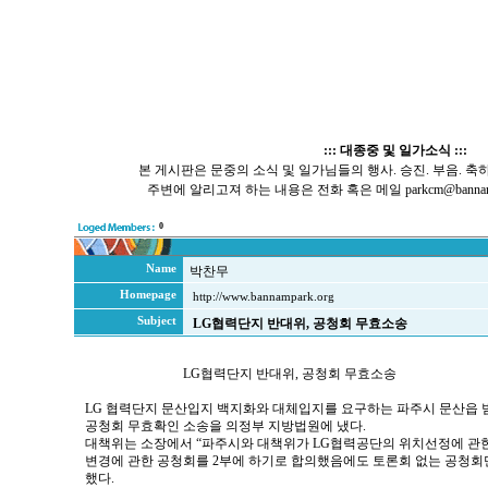
::: 대종중 및 일가소식 :::
본 게시판은 문중의 소식 및 일가님들의 행사. 승진. 부음. 축
주변에 알리고져 하는 내용은 전화 혹은 메일 parkcm@bannamp
0
Name
박찬무
Homepage
http://www.bannampark.org
Subject
LG협력단지 반대위, 공청회 무효소송
LG협력단지 반대위, 공청회 무효소송
LG 협력단지 문산입지 백지화와 대체입지를 요구하는 파주시 문산읍 
공청회 무효확인 소송을 의정부 지방법원에 냈다.
대책위는 소장에서 “파주시와 대책위가 LG협력공단의 위치선정에 관
변경에 관한 공청회를 2부에 하기로 합의했음에도 토론회 없는 공청회
했다.