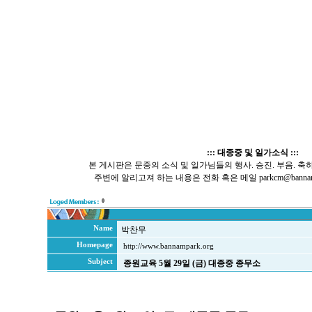
::: 대종중 및 일가소식 :::
본 게시판은 문중의 소식 및 일가님들의 행사. 승진. 부음. 축
주변에 알리고져 하는 내용은 전화 혹은 메일 parkcm@bannamp
0
Name
박찬무
Homepage
http://www.bannampark.org
Subject
종원교육 5월 29일 (금) 대종중 종무소